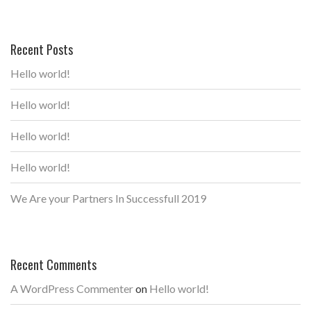
Recent Posts
Hello world!
Hello world!
Hello world!
Hello world!
We Are your Partners In Successfull 2019
Recent Comments
A WordPress Commenter
on
Hello world!